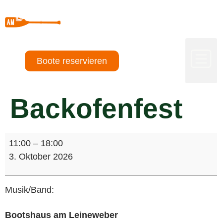
Boote reservieren
Backofenfest
11:00
–
18:00
3. Oktober 2026
Musik/Band:
Bootshaus am Leineweber