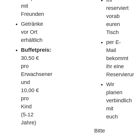
mit
reserviert
Freunden
vorab
Getränke
euren
vor Ort
Tisch
erhältlich
per E-
Buffetpreis:
Mail
30,50 €
bekommt
pro
ihr eine
Erwachsener
Reservieru
und
Wir
10,00 €
planen
pro
verbindlich
Kind
mit
(5-12
euch
Jahre)
Bitte