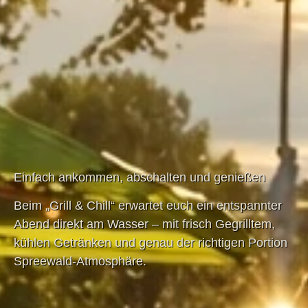
Einfach ankommen, abschalten und genießen
Beim „Grill & Chill“ erwartet euch ein entspannter
Abend direkt am Wasser – mit frisch Gegrilltem,
kühlen Getränken und genau der richtigen Portion
Spreewald-Atmosphäre.