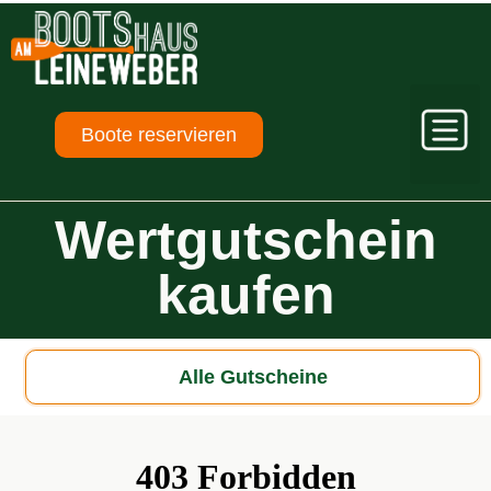
Boote reservieren
Wert­gutschein
kaufen
Alle Gutscheine